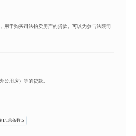
，用于购买司法拍卖房产的贷款。可以为参与法院司
办公用房）等的贷款。
第
1
/
1
总条数:
5