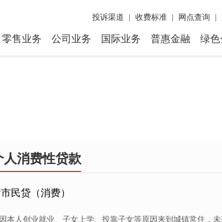
投诉渠道
|
收费标准
|
网点查询
|
零售业务
公司业务
国际业务
普惠金融
绿色
个人消费性贷款
新市民贷（消费）
因本人创业就业、子女上学、投靠子女等原因来到城镇常住，未