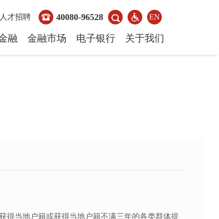
40080-96528
人才招聘
EN
金融
金融市场
电子银行
关于我们
获得当地户籍或获得当地户籍不满三年的各类群体提