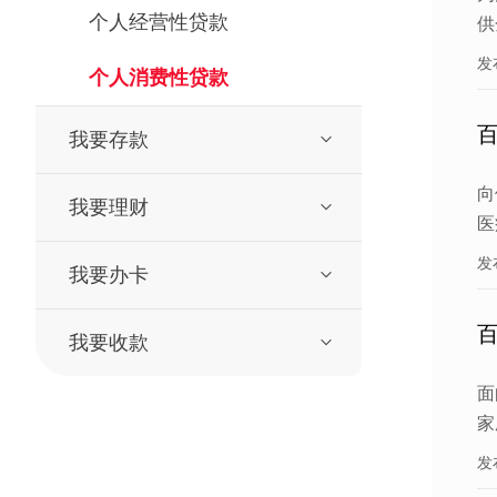
个人经营性贷款
供
发
个人消费性贷款
我要存款
向
我要理财
医
发
我要办卡
我要收款
面
家
发