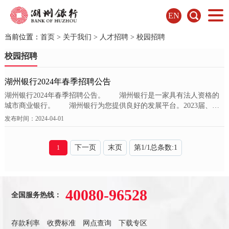
EN
当前位置：
首页
>
关于我们
>
人才招聘
>
校园招聘
校园招聘
湖州银行2024年春季招聘公告
湖州银行2024年春季招聘公告。 湖州银行是一家具有法人资格的
城市商业银行。 湖州银行为您提供良好的发展平台。2023届、
2024届全日制985院校、211...
发布时间：2024-04-01
下一页
末页
第
1
/
1
总条数:
1
1
40080-96528
全国服务热线：
存款利率
收费标准
网点查询
下载专区