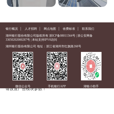
|
|
|
|
银行概况
人才招聘
网点地图
收费标准
联系我们
湖州银行股份有限公司版权所有
浙ICP备08011564号
|
浙公安网备
33050202000287号
| 本站支持IPV6访问
湖州银行股份有限公司 地址：浙江省湖州市红旗路268号
微信公众号
手机银行APP
湖银小助手
请设置广告模块参数！