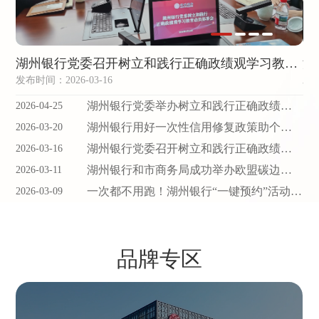
湖州银行党委召开树立和践行正确政绩观学习教育动员部署会
发布时间：2026-03-16
发布
湖州银行党委举办树立和践行正确政绩观学习教育专题读书班暨党委理论学习中心...
2026-04-25
湖州银行用好一次性信用修复政策助个体户扩大经营
2026-03-20
湖州银行党委召开树立和践行正确政绩观学习教育动员部署会
2026-03-16
湖州银行和市商务局成功举办欧盟碳边境调节机制政策与全球展业实务培训座谈会
2026-03-11
一次都不用跑！湖州银行“一键预约”活动服务来了
2026-03-09
品牌专区