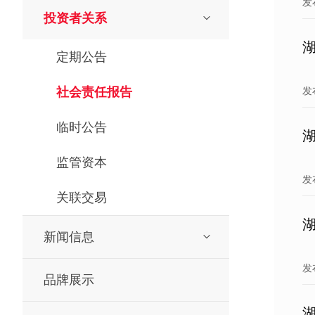
发
投资者关系
定期公告
社会责任报告
发
临时公告
监管资本
发
关联交易
新闻信息
发
品牌展示