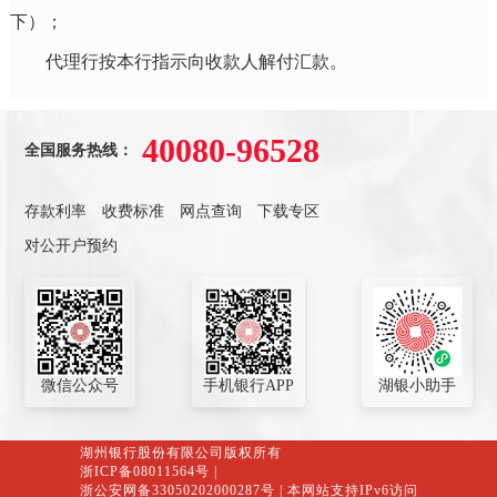
下）；
代理行按本行指示向收款人解付汇款。
40080-96528
全国服务热线：
存款利率
收费标准
网点查询
下载专区
对公开户预约
微信公众号
手机银行APP
湖银小助手
湖州银行股份有限公司版权所有
浙ICP备08011564号
|
浙公安网备33050202000287号
| 本网站支持IPv6访问