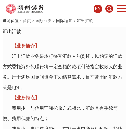
EN
当前位置：
首页
>
国际业务
>
国际结算
>
汇出汇款
汇出汇款
【业务简介】
汇出汇款业务是本行接受汇款人的委托，以约定的汇款
方式委托海外代理行将一定金额的款项付给指定收款人的业
务。用于满足国际间资金汇划结算需求，目前常用的汇款方
式是电汇。
【业务特点】
费用少：与信用证和托收方式相比，汇款具有手续简
便、费用低廉的特点；
速度快：电汇速度较快，有利于出口商及时收款，加快