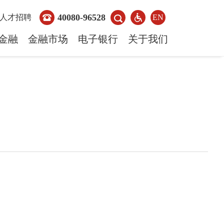
40080-96528
人才招聘
EN
金融
金融市场
电子银行
关于我们
日