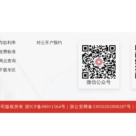
存款利率
对公开户预约
收费标准
网点查询
下载专区
微信公众号
公司版权所有
浙ICP备08011564号
|
浙公安网备33050202000287号
|