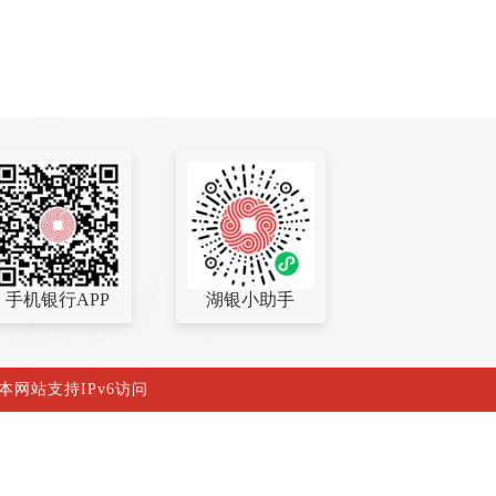
手机银行APP
湖银小助手
 本网站支持IPv6访问