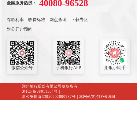
40080-96528
全国服务热线：
存款利率
收费标准
网点查询
下载专区
对公开户预约
微信公众号
手机银行APP
湖银小助手
湖州银行股份有限公司版权所有
浙ICP备08011564号
|
浙公安网备33050202000287号
| 本网站支持IPv6访问