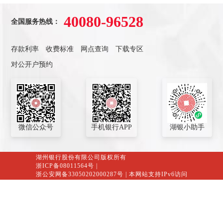
40080-96528
全国服务热线：
存款利率
收费标准
网点查询
下载专区
对公开户预约
微信公众号
手机银行APP
湖银小助手
湖州银行股份有限公司版权所有
浙ICP备08011564号
|
浙公安网备33050202000287号
| 本网站支持IPv6访问