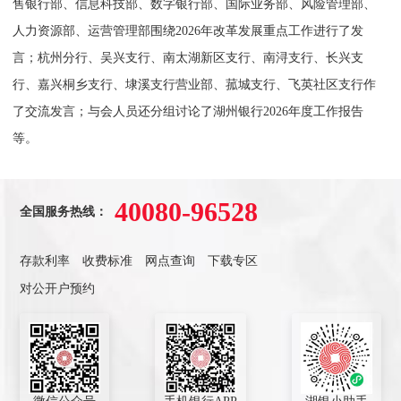
售银行部、信息科技部、数字银行部、国际业务部、风险管理部、
人力资源部、运营管理部围绕2026年改革发展重点工作进行了发
言；杭州分行、吴兴支行、南太湖新区支行、南浔支行、长兴支
行、嘉兴桐乡支行、埭溪支行营业部、菰城支行、飞英社区支行作
了交流发言；与会人员还分组讨论了湖州银行2026年度工作报告
等。
40080-96528
全国服务热线：
存款利率
收费标准
网点查询
下载专区
对公开户预约