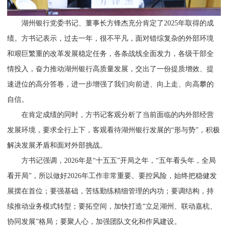
湖州银行党委书记、董事长方锋杰充分肯定了2025年取得的成
绩。方书记表示，过去一年，很不平凡，面对错综复杂的外部环境
和艰巨繁重的改革发展稳定任务，各条战线全面发力，各级干部全
情投入，奋力推动湖州银行高质量发展，交出了一份提质增效、提
速进位的高分答卷，进一步增强了我们向前进、向上走、向高攀的
自信。
在肯定成绩的同时，方书记客观分析了当前面临的内外部经营
发展环境，要求全行上下，客观看待湖州银行发展的“形与势”，积极
解决发展矛盾和面对外部挑战。
方书记强调，2026年是“十五五”开局之年，“五年看头年，全局
看开局”，所以做好2026年工作非常重要。要控风险，始终把稳健发
展摆在首位；要强基础，苦练勤练精细管理的内功；要调结构，持
续推动业务模式转型；要拓空间，加快打造“立足湖州、联动嘉杭、
协同发展”格局；要聚人心，加强团队文化和作风建设。