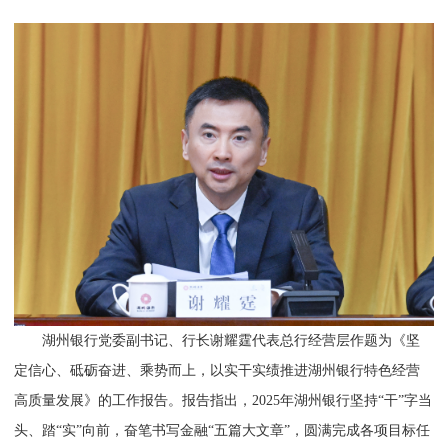
湖州银行党委副书记、行长谢耀霆代表总行经营层作题为《坚
定信心、砥砺奋进、乘势而上，以实干实绩推进湖州银行特色经营
高质量发展》的工作报告。报告指出，2025年湖州银行坚持“干”字当
头、踏“实”向前，奋笔书写金融“五篇大文章”，圆满完成各项目标任