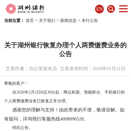
EN
>
>
>
当前位置：
首页
关于我们
新闻信息
本行公告
关于湖州银行恢复办理个人两费缴费业务的
公告
文章作者：办公室发布员
文章发布时间：2026年01月31日
尊敬的客户：
自2026年2月2日8点30分起，网点柜面、智能柜台、手机银行的
个人两费缴费业务已恢复正常办理。
感谢您的理解与支持！由此带来的不便，敬请谅解。如
有疑问，详询我行客服热线
4008096528
。
特此公告。