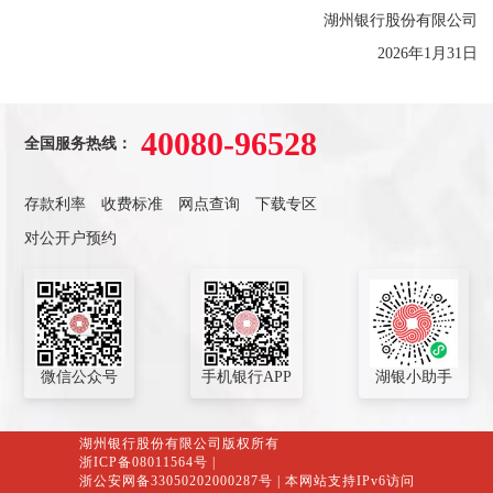
湖州银行股份有限公司
2026年1月31日
40080-96528
全国服务热线：
存款利率
收费标准
网点查询
下载专区
对公开户预约
微信公众号
手机银行APP
湖银小助手
湖州银行股份有限公司版权所有
浙ICP备08011564号
|
浙公安网备33050202000287号
| 本网站支持IPv6访问