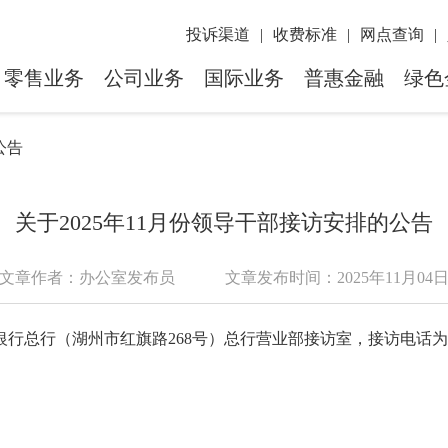
投诉渠道
|
收费标准
|
网点查询
|
零售业务
公司业务
国际业务
普惠金融
绿色
公告
关于2025年11月份领导干部接访安排的公告
文章作者：办公室发布员
文章发布时间：2025年11月04
银行总行（湖州市红旗路268号）总行
营业部
接访
室
，接访电话为: