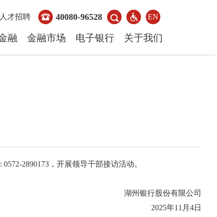
40080-96528
人才招聘
EN
金融
金融市场
电子银行
关于我们
日
 0572-2890173，开展领导干部接访活动。
湖州银行股份有限公司
202
5
年11月
4
日