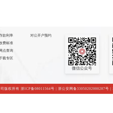
存款利率
对公开户预约
收费标准
网点查询
下载专区
微信公众号
公司版权所有
浙ICP备08011564号
|
浙公安网备33050202000287号
|