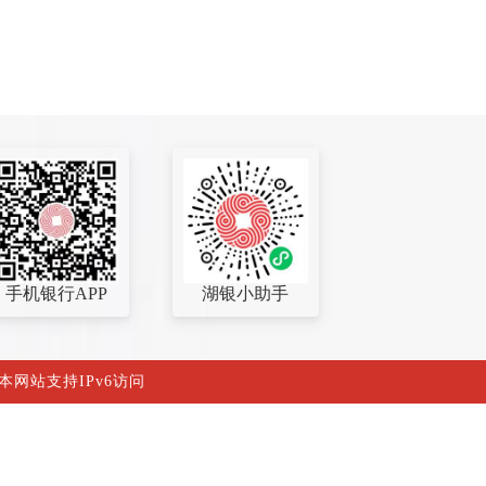
手机银行APP
湖银小助手
 本网站支持IPv6访问