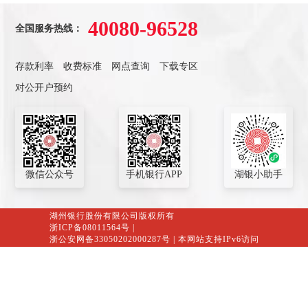
40080-96528
全国服务热线：
存款利率
收费标准
网点查询
下载专区
对公开户预约
微信公众号
手机银行APP
湖银小助手
湖州银行股份有限公司版权所有
浙ICP备08011564号
|
浙公安网备33050202000287号
| 本网站支持IPv6访问