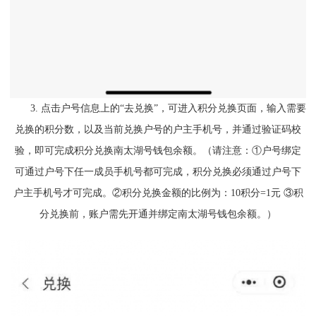
3. 点击户号信息上的“去兑换”，可进入积分兑换页面，输入需要
兑换的积分数，以及当前兑换户号的户主手机号，并通过验证码校
验，即可完成积分兑换南太湖号钱包余额。（请注意：①户号绑定
可通过户号下任一成员手机号都可完成，积分兑换必须通过户号下
户主手机号才可完成。②积分兑换金额的比例为：10积分=1元 ③积
分兑换前，账户需先开通并绑定南太湖号钱包余额。）