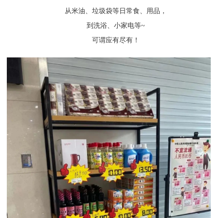
从米油、垃圾袋等日常食、用品，
到洗浴、小家电等~
可谓应有尽有！