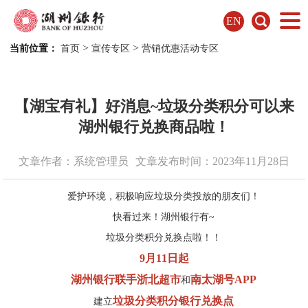
EN
>
>
当前位置：
首页
宣传专区
营销优惠活动专区
【湖宝有礼】好消息~垃圾分类积分可以来
湖州银行兑换商品啦！
文章作者：系统管理员
文章发布时间：2023年11月28日
爱护环境，积极响应垃圾分类投放的朋友们！
快看过来！湖州银行有~
垃圾分类积分兑换点啦！！
9月11日起
湖州银行联手浙北超市
南太湖号APP
和
垃圾分类积分银行兑换点
建立