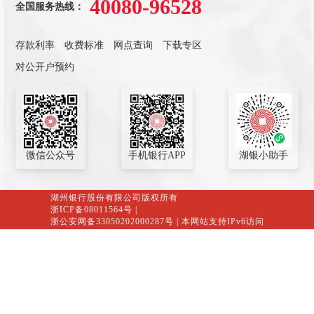
40080-96528
全国服务热线：
存款利率
收费标准
网点查询
下载专区
对公开户预约
微信公众号
手机银行APP
湖银小助手
湖州银行股份有限公司版权所有
浙ICP备08011564号
|
浙公安网备33050202000287号
| 本网站支持IPv6访问